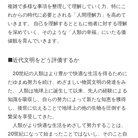
複雑で多様な事項を整理して理解していく力、特にこ
れからの時代に必要とされる「人間理解力」を高めて
いきます。 自己を理解するとともに他者に対する理解
を深めていく、そのような「人類の幸福」にいたる価
値観を育んでいきます。
■近代文明をどう評価するか
20世紀の人類はより豊かで快適な生活を得るために
たゆまぬ努力を続け、めざましい物質文明の発達をみ
た。 人類は地球上に誕生して以来、先人の経験による
知識を吸収し、自らの努力によって新たな知恵を獲得
し、後世に伝えることで地球上の他の生物を圧倒する
繁栄を享受してきた。
人類がより快適な生活をめざして努力することは、
20世紀になって始まったことではないし、そのこと自