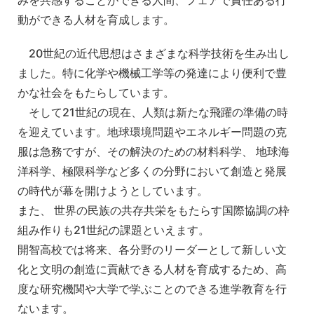
動ができる人材を育成します。
20世紀の近代思想はさまざまな科学技術を生み出し
ました。特に化学や機械工学等の発達により便利で豊
かな社会をもたらしています。
そして21世紀の現在、人類は新たな飛躍の準備の時
を迎えています。地球環境問題やエネルギー問題の克
服は急務ですが、その解決のための材料科学、 地球海
洋科学、極限科学など多くの分野において創造と発展
の時代が幕を開けようとしています。
また、 世界の民族の共存共栄をもたらす国際協調の枠
組み作りも21世紀の課題といえます。
開智高校では将来、各分野のリーダーとして新しい文
化と文明の創造に貢献できる人材を育成するため、高
度な研究機関や大学で学ぶことのできる進学教育を行
ないます。