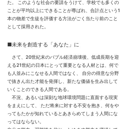
た。 このような社会の要請をうけて、学校でも多くの
ことが平均以上にできることが尊ばれ、合計点という1
本の物差で生徒を評価する方法がごく当たり前のこと
として採用された。
■未来を創造する「あなた」に
さて、20世紀末のバブル経済崩壊後、低成長期を迎
える21世紀の日本にとって重要となる人材とは、何で
も人並みにこなせる人間ではなく、 自分の得意な分野
で抜きん出た才能を発揮し、新たな価値を生み出して
いくことのできる人間である。
不況、あるいは深刻な地球環境問題に直面する現実
をまえにして、 ただ将来に対する不安を抱き、何をや
ってもたかが知れているとあきらめてしまう人間にな
ってはならない。