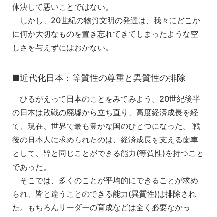
体決して悪いことではない。
しかし、20世紀の物質文明の発達は、我々にどこか
に何か大切なものを置き忘れてきてしまったような空
しさを与えずにはおかない。
■近代化日本：等質性の尊重と異質性の排除
ひるがえって日本のことをみてみよう。20世紀後半
の日本は敗戦の廃墟から立ち直り、高度経済成長を経
て、現在、世界で最も豊かな国のひとつになった。 戦
後の日本人に求められたのは、経済成長を支える歯車
として、皆と同じことができる能力(等質性)を持つこと
であった。
そこでは、多くのことが平均的にできることが求め
られ、皆と違うことのできる能力(異質性)は排除され
た。もちろんリーダーの育成などは全く必要なかっ