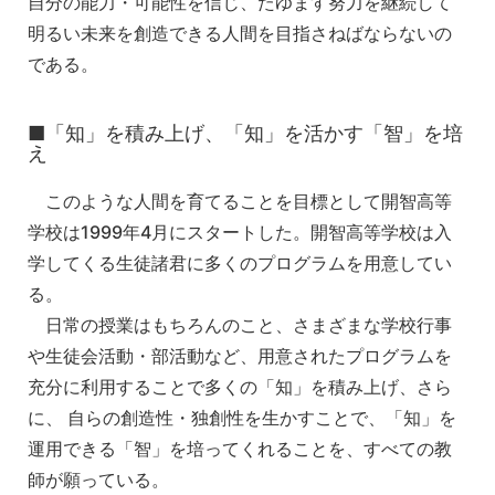
自分の能力・可能性を信じ、たゆます努力を継続して
明るい未来を創造できる人間を目指さねばならないの
である。
■「知」を積み上げ、「知」を活かす「智」を培
え
このような人間を育てることを目標として開智高等
学校は1999年4月にスタートした。開智高等学校は入
学してくる生徒諸君に多くのプログラムを用意してい
る。
日常の授業はもちろんのこと、さまざまな学校行事
や生徒会活動・部活動など、用意されたプログラムを
充分に利用することで多くの「知」を積み上げ、さら
に、 自らの創造性・独創性を生かすことで、「知」を
運用できる「智」を培ってくれることを、すべての教
師が願っている。