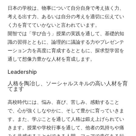
日本の学校は、物事について自分自身で考え抜く力、
考える出す力、あるいは自分の考えを適切に伝えてい
く力を育てていかないと言われています。
開智では「学び合う」授業の実践を通して、基礎的知
識の習得とともに、論理的に議論する力やプレゼンテ
ーション力を高度に育成するとともに、探求型学習を
通して想像力豊かな人材を育成します。
Leadership
人格を陶冶し、ソーシャルスキルの高い人材を育
てます
高校時代には、悩み、喜び、苦しみ、感動すること
で、心が強くしなやかに、そして豊かに育っていきま
す。また、学ぶことを通して人格は鍛え上げられてい
きます。授業や学校行事を通して、他者の気持ちや痛
みを共感することができる人間、フェアで責任ある行