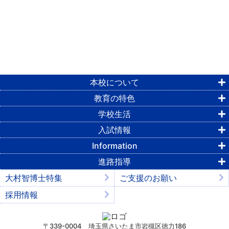
本校について
教育の特色
学校生活
入試情報
Information
進路指導
大村智博士特集
ご支援のお願い
採用情報
〒339-0004 埼玉県さいたま市岩槻区徳力186