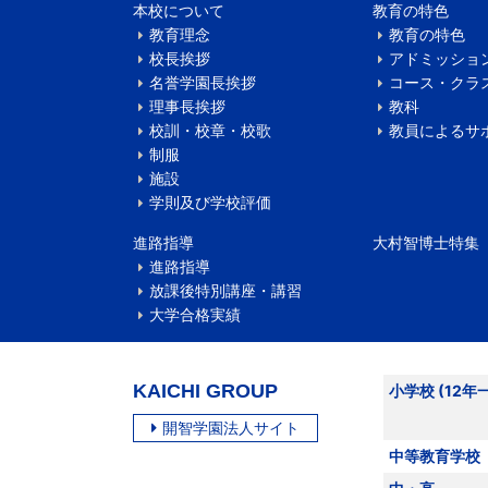
本校について
教育の特色
教育理念
教育の特色
校長挨拶
アドミッショ
名誉学園長挨拶
コース・クラ
理事長挨拶
教科
校訓・校章・校歌
教員によるサ
制服
施設
学則及び学校評価
進路指導
大村智博士特集
進路指導
放課後特別講座・講習
大学合格実績
KAICHI GROUP
小学校 (12年
開智学園法人サイト
中等教育学校