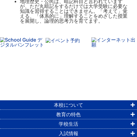
地理歴史・公民は、暗記科目と言われています
が、ただ丸暗記をするだけでは大学受験に必要な
知識を習得することはできません。「考えて」覚
える、「体系的に」理解することをめざした授業
を展開し、論理的思考力を育てます。
本校について
教育の特色
学校生活
入試情報