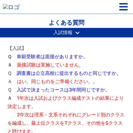
よくある質問
入試情報
【入試】
Ｑ
単願受験者は面接がありますか。
Ａ
面接試験は実施していません。
Ｑ
調査書は公立高校に提出するものと同じですか。
Ａ
はい。同じものをご準備ください。。
Ｑ
入試で決まったコースは3年間同じですか。
Ａ
1年次は入試およびクラス編成テストの結果により
決定します。
2年次は理系・文系それぞれにグレード別のクラス
を編成し、最上位クラスをTクラス、その他をSクラス
と呼びます。