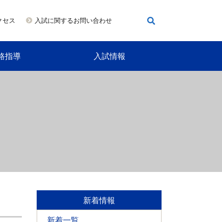
クセス
入試に関するお問い合わせ
路指導
入試情報
新着情報
新着一覧