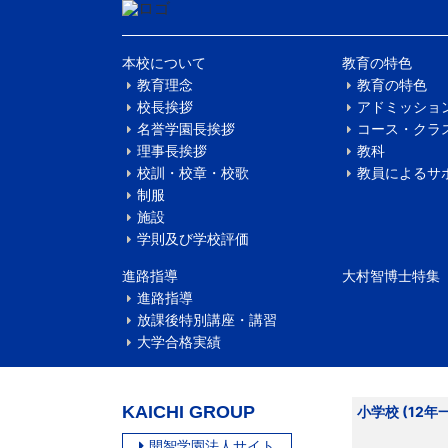
本校について
教育の特色
教育理念
教育の特色
校長挨拶
アドミッショ
名誉学園長挨拶
コース・クラ
理事長挨拶
教科
校訓・校章・校歌
教員によるサ
制服
施設
学則及び学校評価
進路指導
大村智博士特集
進路指導
放課後特別講座・講習
大学合格実績
KAICHI GROUP
小学校 (12年
開智学園法人サイト