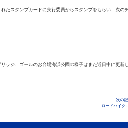
されたスタンプカードに実行委員からスタンプをもらい、次の
ブリッジ、ゴールのお台場海浜公園の様子はまた近日中に更新
次の記
ロードハイク～P