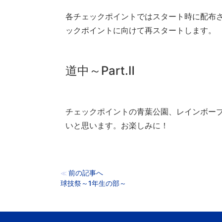
各チェックポイントではスタート時に配布
ックポイントに向けて再スタートします。
道中～Part.Ⅱ
チェックポイントの青葉公園、レインボー
いと思います。お楽しみに！
前の記事へ
≪
球技祭～1年生の部～