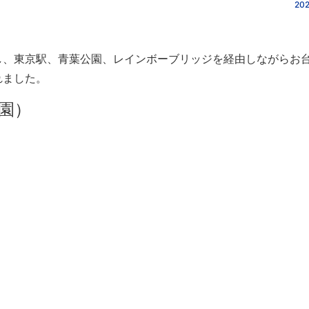
202
し、東京駅、青葉公園、レインボーブリッジを経由しながらお
れました。
園）
）