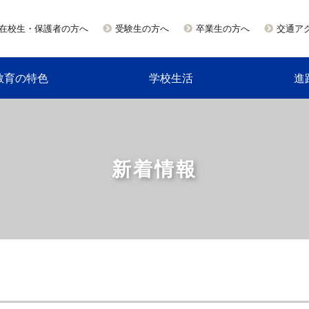
在校生・保護者の方へ
受験生の方へ
卒業生の方へ
交通ア
教育の特色
学校生活
進
新着情報