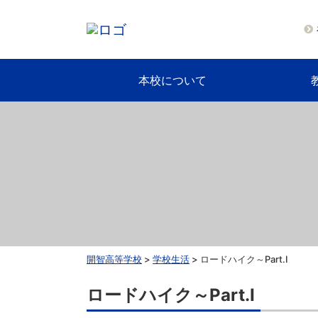
本校について
開智高等学校
>
学校生活
>
ロードハイク～Part.Ⅰ
ロードハイク～Part.Ⅰ