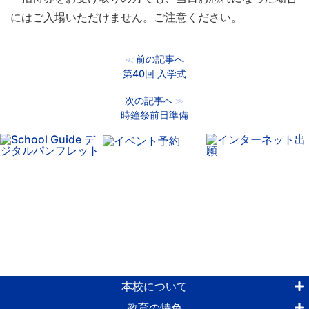
にはご入場いただけません。ご注意ください。
前の記事へ
≪
第40回 入学式
次の記事へ
≫
時鐘祭前日準備
本校について
教育の特色