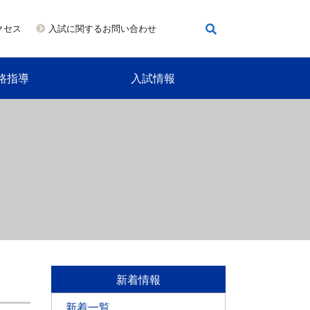
クセス
入試に関するお問い合わせ
路指導
入試情報
新着情報
新着一覧