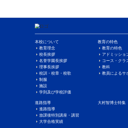
本校について
教育の特色
教育理念
教育の特色
校長挨拶
アドミッショ
名誉学園長挨拶
コース・クラ
理事長挨拶
教科
校訓・校章・校歌
教員によるサ
制服
施設
学則及び学校評価
進路指導
大村智博士特集
進路指導
放課後特別講座・講習
大学合格実績