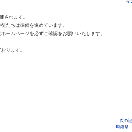
202
催されます。
生徒たちは準備を進めています。
式ホームページを必ずご確認をお願いいたします。
ております。
次の記
時鐘祭