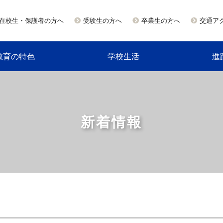
在校生・保護者の方へ
受験生の方へ
卒業生の方へ
交通ア
教育の特色
学校生活
進
新着情報