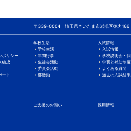
〒339-0004 埼玉県さいたま市岩槻区徳力186
学校生活
入試情報
学校生活
入試情報
ンポリシー
年間行事
学校説明会・個
ス編成
生徒会活動
学費と補助制度
委員会活動
よくある質問
ポート
部活動
過去の入試結果
ご支援のお願い
採用情報