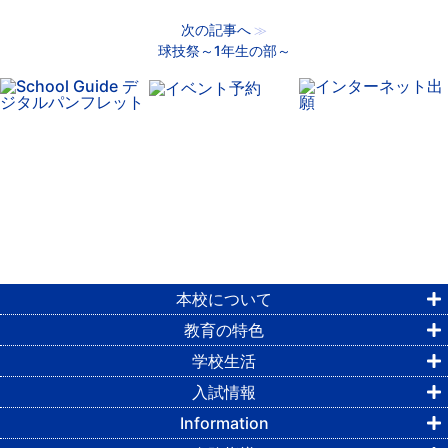
次の記事へ
≫
球技祭～1年生の部～
本校について
教育の特色
学校生活
入試情報
Information