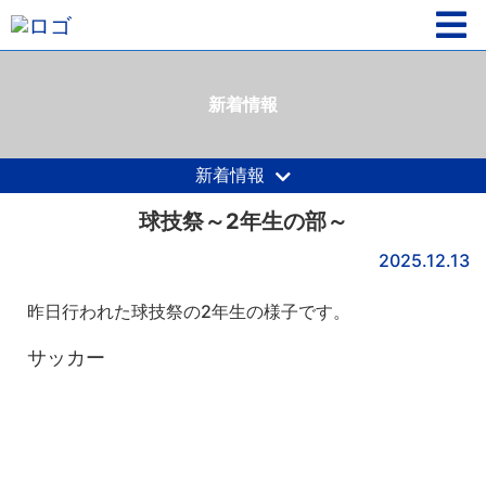
新着情報
新着情報
球技祭～2年生の部～
2025.12.13
昨日行われた球技祭の2年生の様子です。
サッカー