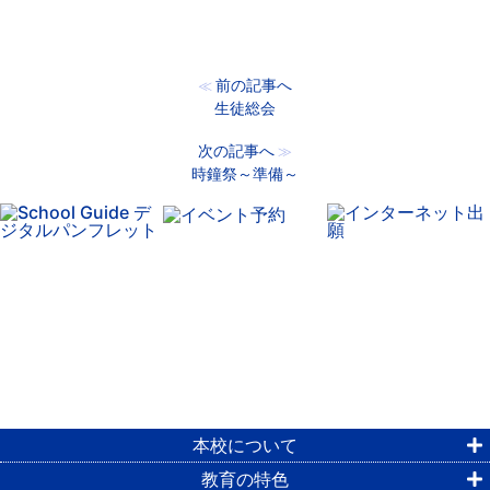
前の記事へ
≪
生徒総会
次の記事へ
≫
時鐘祭～準備～
本校について
教育の特色