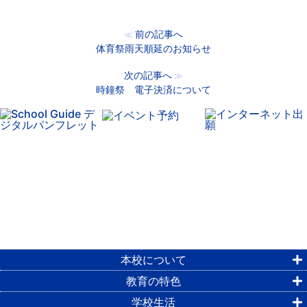
前の記事へ
≪
体育祭雨天順延のお知らせ
次の記事へ
≫
時鐘祭 電子決済について
本校について
教育の特色
学校生活