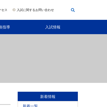
クセス
入試に関するお問い合わせ
路指導
入試情報
新着情報
新着一覧