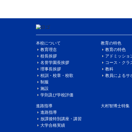
本校について
教育の特色
教育理念
教育の特色
校長挨拶
アドミッショ
名誉学園長挨拶
コース・クラ
理事長挨拶
教科
校訓・校章・校歌
教員によるサ
制服
施設
学則及び学校評価
進路指導
大村智博士特集
進路指導
放課後特別講座・講習
大学合格実績