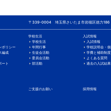
〒339-0004 埼玉県さいたま市岩槻区徳力186
学校生活
入試情報
学校生活
入試情報
ンポリシー
年間行事
学校説明会・個
ス編成
生徒会活動
学費と補助制度
委員会活動
よくある質問
ポート
部活動
過去の入試結果
ご支援のお願い
採用情報