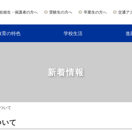
在校生・保護者の方へ
受験生の方へ
卒業生の方へ
交通ア
教育の特色
学校生活
進
新着情報
について
ついて