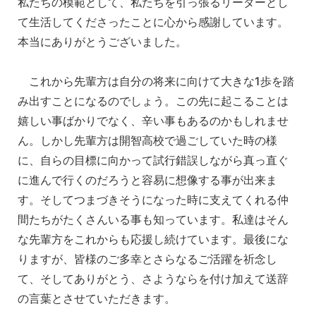
私たちの模範として、私たちを引っ張るリーダーとし
て生活してくださったことに心から感謝しています。
本当にありがとうございました。
これから先輩方は自分の将来に向けて大きな1歩を踏
み出すことになるのでしょう。この先に起こることは
嬉しい事ばかりでなく、辛い事もあるのかもしれませ
ん。しかし先輩方は開智高校で過ごしていた時の様
に、自らの目標に向かって試行錯誤しながら真っ直ぐ
に進んで行くのだろうと容易に想像する事が出来ま
す。そしてつまづきそうになった時に支えてくれる仲
間たちがたくさんいる事も知っています。私達はそん
な先輩方をこれからも応援し続けています。最後にな
りますが、皆様のご多幸とさらなるご活躍を祈念し
て、そしてありがとう、さようならを付け加えて送辞
の言葉とさせていただきます。