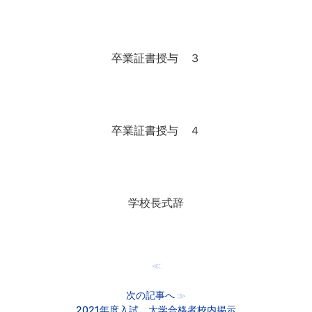
卒業証書授与 ３
卒業証書授与 ４
学校長式辞
≪
次の記事へ
≫
2021年度入試 大学合格者校内掲示