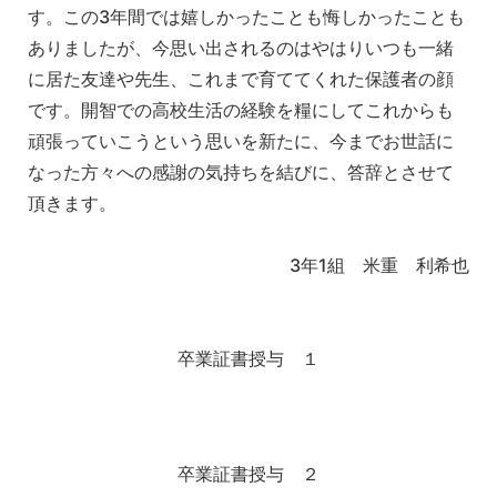
す。この3年間では嬉しかったことも悔しかったことも
ありましたが、今思い出されるのはやはりいつも一緒
に居た友達や先生、これまで育ててくれた保護者の顔
です。開智での高校生活の経験を糧にしてこれからも
頑張っていこうという思いを新たに、今までお世話に
なった方々への感謝の気持ちを結びに、答辞とさせて
頂きます。
3年1組 米重 利希也
卒業証書授与 １
卒業証書授与 ２