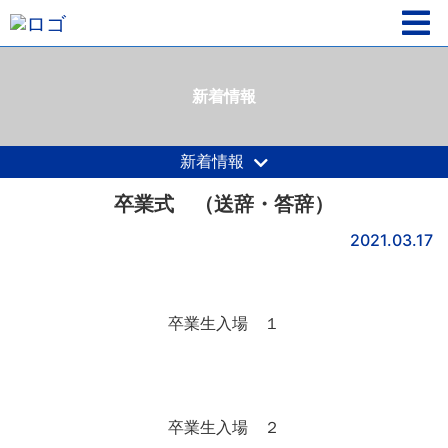
新着情報
新着情報
卒業式 （送辞・答辞）
2021.03.17
卒業生入場 １
卒業生入場 ２