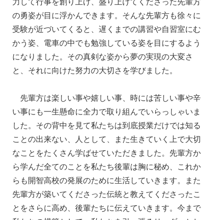
力して行事を創り上げ、盛り上げてくださった先輩方
の勇姿が目に浮かんできます。そんな先輩方も徐々に
受験が近づいてくると、遅くまでの講習や自習室にむ
かう姿、電車の中でも勉強している姿を目にするよう
になりました。その真剣な姿から夢の実現の大変さ
と、それに向けた努力の大切さを学びました。
先輩方は楽しい事や嬉しい事、時には苦しい事や辛
い事にも一生懸命に全力で取り組んでいらっしゃいま
した。その背中を見て私たちは到底授業だけでは知る
ことの出来ない、人として、また生きていく上で大切
なことをたくさん学ばせていただきました。先輩方か
ら学んだ全てのことを私たち後輩は胸に秘め、これか
らも開智高校の発展のために生活していきます。また
先輩方が築いてくださった伝統と教えてくださったこ
とをさらに高め、後輩たちに伝えていきます。今まで