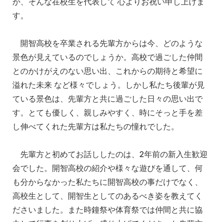
が、そんな在校生を代表して 心よりお祝い申し上げま
す。
開智高校を卒業される先輩方からは今、どのような
景色が見えているのでしょうか。高校で過ごした仲間
とのかけがえのない思い出、これからの期待と希望に
溢れた未来 など様々でしょう。しかし私たち後輩が見
ている景色は、先輩方と共に過ごした日々の思い出で
す。とても優しく、親しみやすく、時にそっと手を差
し伸べてくれた先輩方は私たちの憧れでした。
先輩方と初めてお話ししたのは、2年前の新入生歓迎
会でした。開智高校の紹介や様々な遊びを通して、何
も分からなかった私たちに開智高校の事だけでなく、
高校生として、開智生としてのあるべき姿を教えてく
ださいました。また時鐘祭や体育祭では仲間と共に協