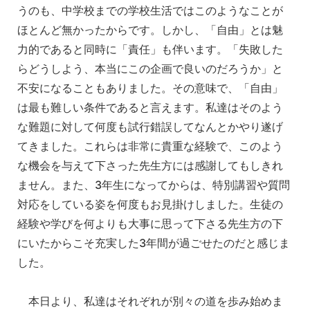
うのも、中学校までの学校生活ではこのようなことが
ほとんど無かったからです。しかし、「自由」とは魅
力的であると同時に「責任」も伴います。「失敗した
らどうしよう、本当にこの企画で良いのだろうか」と
不安になることもありました。その意味で、「自由」
は最も難しい条件であると言えます。私達はそのよう
な難題に対して何度も試行錯誤してなんとかやり遂げ
てきました。これらは非常に貴重な経験で、このよう
な機会を与えて下さった先生方には感謝してもしきれ
ません。また、3年生になってからは、特別講習や質問
対応をしている姿を何度もお見掛けしました。生徒の
経験や学びを何よりも大事に思って下さる先生方の下
にいたからこそ充実した3年間が過ごせたのだと感じま
した。
本日より、私達はそれぞれが別々の道を歩み始めま