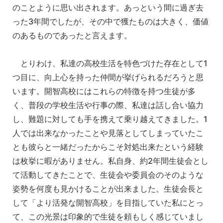
のことように思い出されます。あっという間に過ぎ去
った3年間でしたが、その中で獲たものは大きく、価値
のあるものであったと言えます。
とりわけ、私達の高校生活を特色づけた存在として1
つ目に、向上心を持った仲間が挙げられるだろうと思
います。開智高校にはこれらの特徴を持つ生徒が多
く、普段の学校生活や行事の際、私達は話し合い協力
し、難題に対しても手を携えて乗り越えてきました。1
人では出来なかったことや見落としてしまっていたこ
とも彼らと一緒だったからこそ対処出来たという経験
は枚挙に暇がありません。私自身、約2年間生徒会とし
て活動してきたことで、生徒会や委員会のそのような
姿勢を何度も見かけることが出来ました。生徒会長と
して「より活発な開智高校」を目指していた私にとっ
て、この光景は印象的で生徒を頼もしく感じていまし