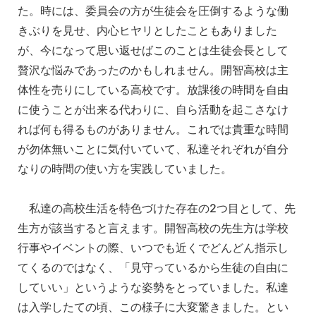
た。時には、委員会の方が生徒会を圧倒するような働
きぶりを見せ、内心ヒヤリとしたこともありました
が、今になって思い返せばこのことは生徒会長として
贅沢な悩みであったのかもしれません。開智高校は主
体性を売りにしている高校です。放課後の時間を自由
に使うことが出来る代わりに、自ら活動を起こさなけ
れば何も得るものがありません。これでは貴重な時間
が勿体無いことに気付いていて、私達それぞれが自分
なりの時間の使い方を実践していました。
私達の高校生活を特色づけた存在の2つ目として、先
生方が該当すると言えます。開智高校の先生方は学校
行事やイベントの際、いつでも近くでどんどん指示し
てくるのではなく、「見守っているから生徒の自由に
していい」というような姿勢をとっていました。私達
は入学したての頃、この様子に大変驚きました。とい