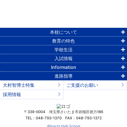
本校について
教育の特色
学校生活
入試情報
Information
進路指導
大村智博士特集
ご支援のお願い
採用情報
〒339-0004 埼玉県さいたま市岩槻区徳力186
TEL：048-793-1370 FAX：048-793-1372
©︎Kaichi High School