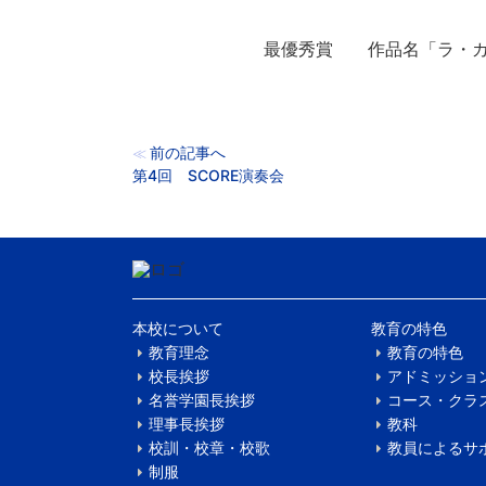
最優秀賞 作品名「ラ・カ
前の記事へ
≪
第4回 SCORE演奏会
本校について
教育の特色
教育理念
教育の特色
校長挨拶
アドミッショ
名誉学園長挨拶
コース・クラ
理事長挨拶
教科
校訓・校章・校歌
教員によるサ
制服