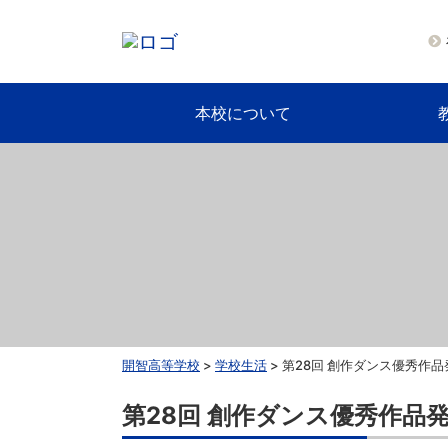
本校について
開智高等学校
>
学校生活
>
第28回 創作ダンス優秀作品
第28回 創作ダンス優秀作品