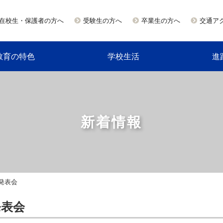
在校生・保護者の方へ
受験生の方へ
卒業生の方へ
交通ア
教育の特色
学校生活
進
新着情報
発表会
発表会