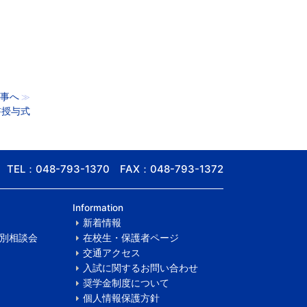
事へ
≫
書授与式
TEL：048-793-1370 FAX：048-793-1372
Information
新着情報
別相談会
在校生・保護者ページ
交通アクセス
入試に関するお問い合わせ
奨学金制度について
個人情報保護方針