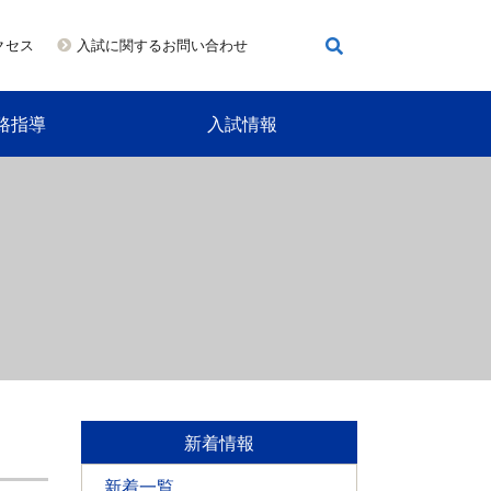
クセス
入試に関するお問い合わせ
路指導
入試情報
新着情報
新着一覧