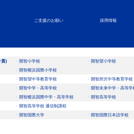
ご支援のお願い
採用情報
一貫)
開智小学校
開智望小学校
開智横浜国際小学校
開智望中等教育学校
開智所沢中等教育学校
開智中学・高等学校
開智未来中学・高等学
開智横浜国際中学・高等学校
開智高等学校
開智高等学校 通信制課程
開智国際大学
開智国際日本語学校