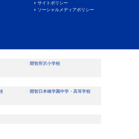
サイトポリシー
ソーシャルメディアポリシー
開智所沢小学校
校
開智日本橋学園中学・高等学校