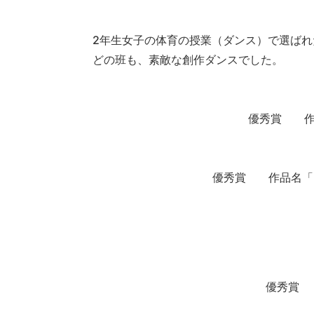
2年生女子の体育の授業（ダンス）で選ばれ
どの班も、素敵な創作ダンスでした。
優秀賞 作品
優秀賞 作品名「イ
優秀賞 